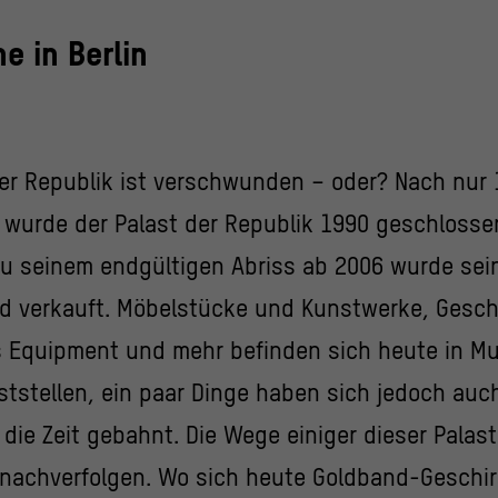
e in Berlin
der Republik ist verschwunden – oder? Nach nur 
t wurde der Palast der Republik 1990 geschlosse
zu seinem endgültigen Abriss ab 2006 wurde sein
nd verkauft. Möbelstücke und Kunstwerke, Geschi
 Equipment und mehr befinden sich heute in M
tstellen, ein paar Dinge haben sich jedoch auc
die Zeit gebahnt. Die Wege einiger dieser Palas
 nachverfolgen. Wo sich heute Goldband-Geschir