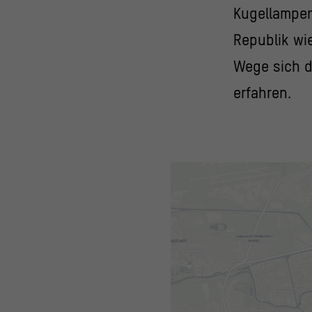
Kugellampen
Republik wi
Wege sich d
erfahren.