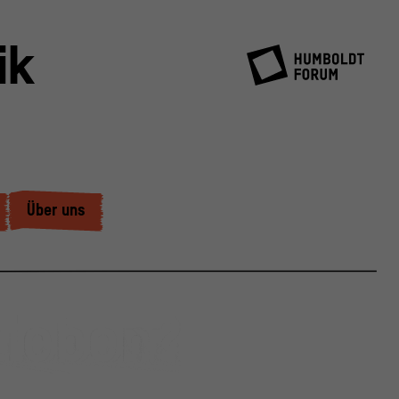
ik
Über uns