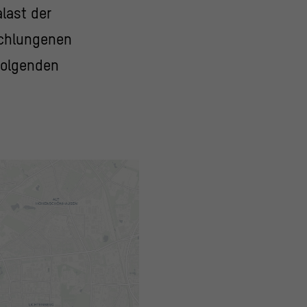
last der
schlungenen
Folgenden