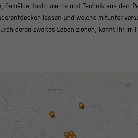
, Gemälde, Instrumente und Technik aus dem Pa
ederentdecken lassen und welche mitunter ver
urch deren zweites Leben ziehen, könnt Ihr im 