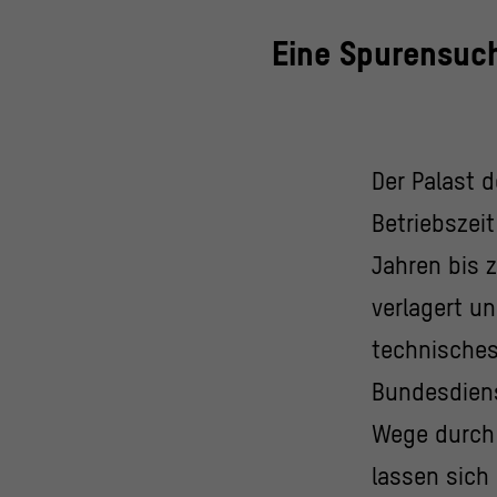
Eine Spurensuch
Der Palast 
Betriebszei
Jahren bis 
verlagert u
technisches
Bundesdiens
Wege durch 
lassen sich