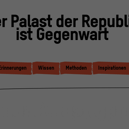
r Palast der Republ
ist Gegenwart
Erinnerungen
Wissen
Methoden
Inspirationen