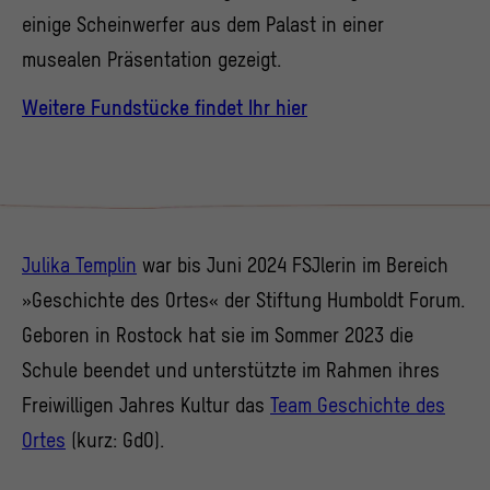
ausgewertet werden.
einige Scheinwerfer aus dem Palast in einer
>
Datenschutzerklärung
>
Impressum
musealen Präsentation gezeigt.
Weitere Fundstücke findet Ihr hier
Julika Templin
war bis Juni 2024 FSJlerin im Bereich
»Geschichte des Ortes« der Stiftung Humboldt Forum.
Geboren in Rostock hat sie im Sommer 2023 die
Schule beendet und unterstützte im Rahmen ihres
Freiwilligen Jahres Kultur das
Team Geschichte des
Ortes
(kurz: GdO).