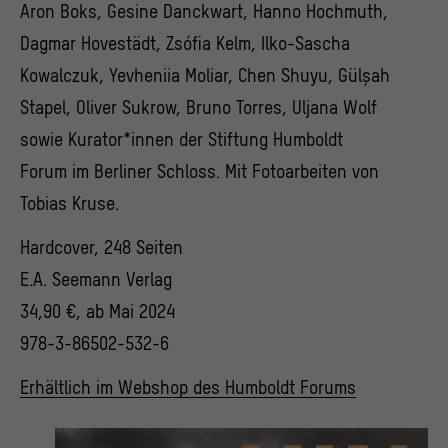
Aron Boks, Gesine Danckwart, Hanno Hochmuth,
Dagmar Hovestädt, Zsófia Kelm, Ilko-Sascha
Kowalczuk, Yevheniia Moliar, Chen Shuyu, Gülşah
Stapel, Oliver Sukrow, Bruno Torres, Uljana Wolf
sowie Kurator*innen der Stiftung Humboldt
Forum im Berliner Schloss. Mit Fotoarbeiten von
Tobias Kruse.
Hardcover, 248 Seiten
E.A. Seemann Verlag
34,90 €, ab Mai 2024
978-3-86502-532-6
Erhältlich im Webshop des Humboldt Forums