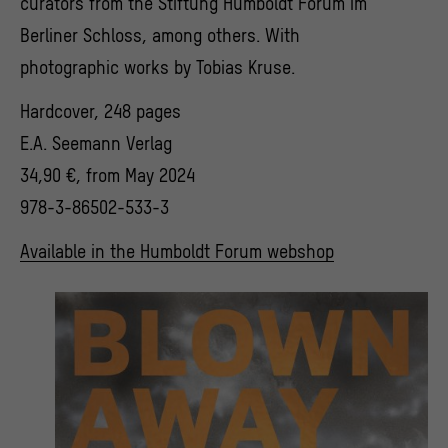
curators from the Stiftung Humboldt Forum im
Berliner Schloss, among others. With
photographic works by Tobias Kruse.
Hardcover, 248 pages
E.A. Seemann Verlag
34,90 €, from May 2024
978-3-86502-533-3
Available in the Humboldt Forum webshop