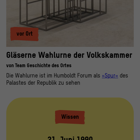
vor Ort
Gläserne Wahlurne der Volkskammer
von
Team Geschichte des Ortes
Die Wahlurne ist im Humboldt Forum als
»Spur«
des
Palastes der Republik zu sehen
Wissen
21. Juni 1990