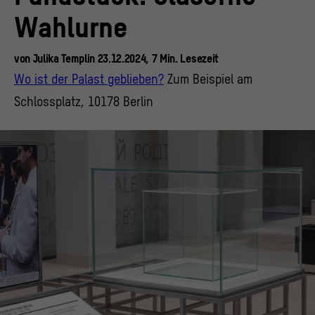
Wahlurne
von
Julika Templin
23.12.2024,
7
Min.
Lesezeit
Wo ist der Palast geblieben?
Zum Beispiel am
Schlossplatz, 10178 Berlin