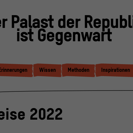
r Palast der Republ
ist Gegenwart
Erinnerungen
Wissen
Methoden
Inspirationen
eise 2022