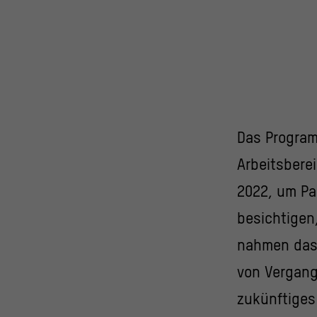
Das Program
Arbeitsbere
2022, um Pa
besichtigen,
nahmen das 
von Vergang
zukünftiges