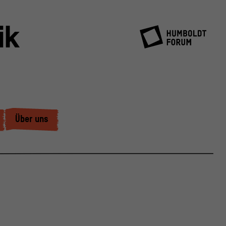
ik
Über uns