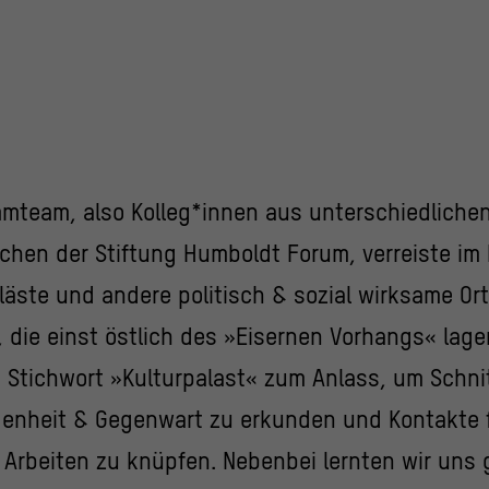
mteam, also Kolleg*innen aus unterschiedliche
ichen der Stiftung Humboldt Forum, verreiste i
läste und andere politisch & sozial wirksame Or
 die einst östlich des »Eisernen Vorhangs« lage
Stichwort »Kulturpalast« zum Anlass, um Schnit
enheit & Gegenwart zu erkunden und Kontakte 
 Arbeiten zu knüpfen. Nebenbei lernten wir uns 