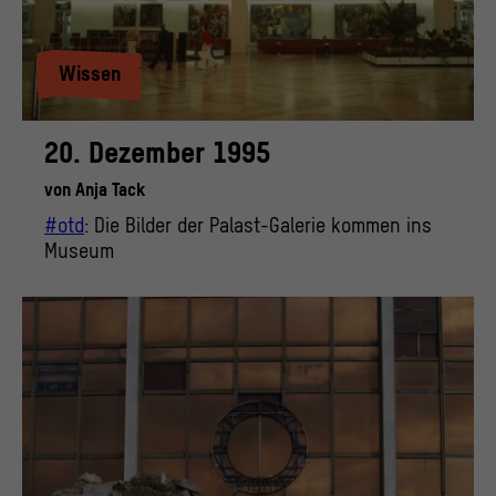
Wissen
20. Dezember 1995
von
Anja Tack
#otd
: Die Bilder der Palast-Galerie kommen ins
Museum