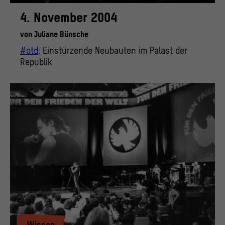
4. November 2004
von
Juliane Bünsche
#otd
: Einstürzende Neubauten im Palast der
Republik
Wissen