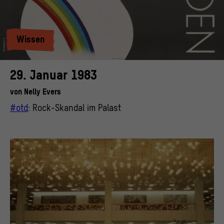
Wissen
29. Januar 1983
von
Nelly Evers
#otd
: Rock-Skandal im Palast