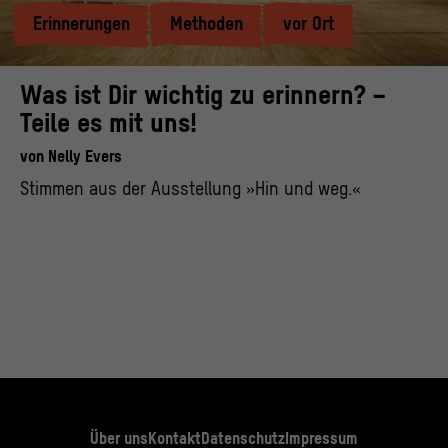
Erinnerungen
Methoden
vor Ort
Was ist Dir wichtig zu erinnern? –
Teile es mit uns!
von
Nelly Evers
Stimmen aus der Ausstellung »Hin und weg.«
Über uns
Kontakt
Datenschutz
Impressum