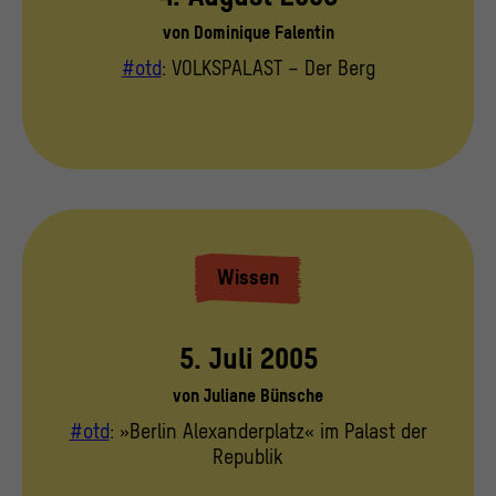
von
Dominique Falentin
#otd
: VOLKSPALAST – Der Berg
Wissen
5. Juli 2005
von
Juliane Bünsche
#otd
: »Berlin Alexanderplatz« im Palast der
Republik