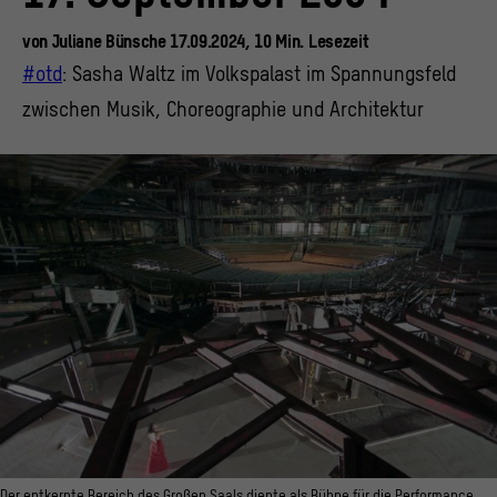
von
Juliane Bünsche
17.09.2024,
10
Min.
Lesezeit
#otd
: Sasha Waltz im Volkspalast im Spannungsfeld
zwischen Musik, Choreographie und Architektur
Der entkernte Bereich des Großen Saals diente als Bühne für die Performance