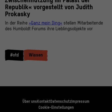
Zwischennutzung im Palast der
Republik« vorgestellt von Judith
Prokasky
In der Reihe
»Ganz mein Ding«
stellen Mitarbeitende
des Humboldt Forums ihre Lieblingsobjekte vor
#otd
Wissen
Über uns
Kontakt
Datenschutz
Impressum
Cookie-Einstellungen