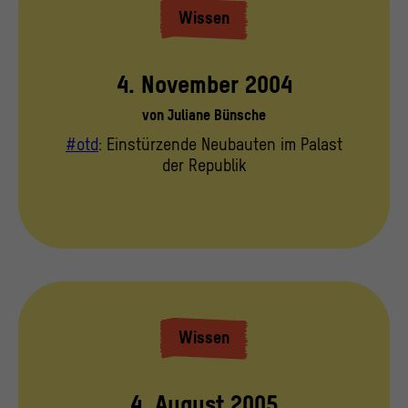
Wissen
4. November 2004
von
Juliane Bünsche
#otd
: Einstürzende Neubauten im Palast
der Republik
Wissen
4. August 2005