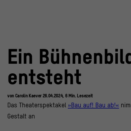
Ein Bühnenbil
entsteht
von
Carolin Kaever
26.04.2024,
6
Min.
Lesezeit
Das Theaterspektakel
»Bau auf! Bau ab!«
nim
Gestalt an