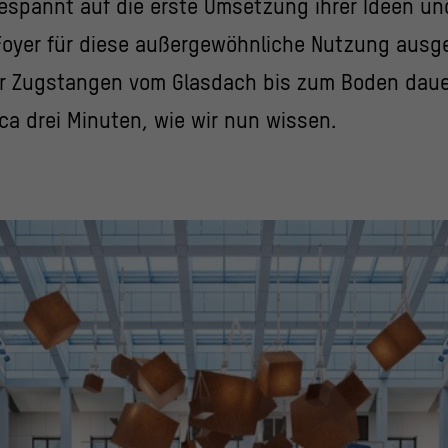
espannt auf die erste Umsetzung ihrer Ideen un
Foyer für diese außergewöhnliche Nutzung ausgel
er Zugstangen vom Glasdach bis zum Boden daue
ca drei Minuten, wie wir nun wissen.