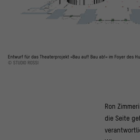
Entwurf für das Theaterprojekt »Bau auf! Bau ab!« im Foyer des 
© STUDIO ROSSI
Ron Zimmerin
die Seite g
verantwortli