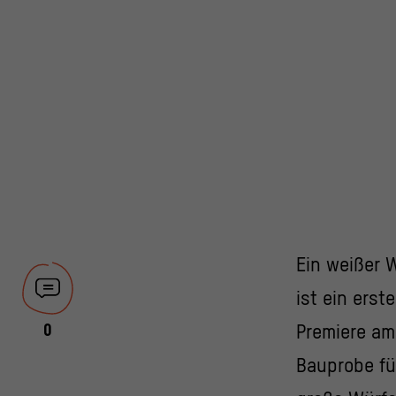
Ein weißer 
ist ein erst
0
Premiere am 
Bauprobe fü