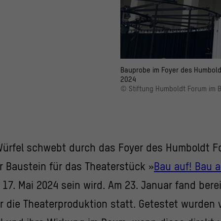
Bauprobe im Foyer des Humboldt
2024
© Stiftung Humboldt Forum im Be
Würfel schwebt durch das Foyer des Humboldt F
er Baustein für das Theaterstück »
Bau auf! Bau a
17. Mai 2024 sein wird. Am 23. Januar fand berei
r die Theaterproduktion statt. Getestet wurden