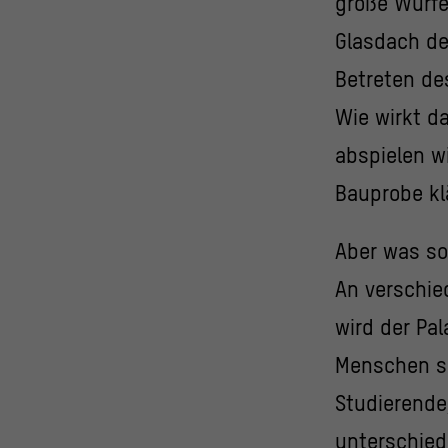
große Würfe
Glasdach de
Betreten de
Wie wirkt d
abspielen wi
Bauprobe kl
Aber was so
An verschie
wird der Pa
Menschen si
Studierende
unterschied