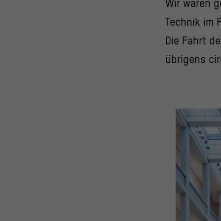
Wir waren g
Technik im 
Die Fahrt d
übrigens cir