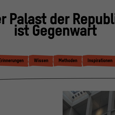
r Palast der Republ
ist Gegenwart
Erinnerungen
Wissen
Methoden
Inspirationen