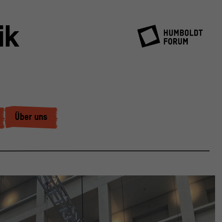
ik
Über uns