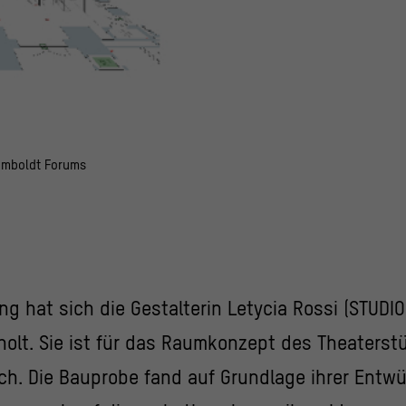
Humboldt Forums
g hat sich die Gestalterin Letycia Rossi (STUDIO
eholt. Sie ist für das Raumkonzept des Theaterst
ch. Die Bauprobe fand auf Grundlage ihrer Entwür