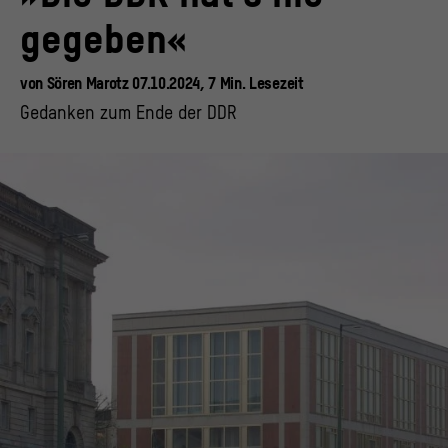
gegeben«
von
Sören Marotz
07.10.2024,
7
Min.
Lesezeit
Gedanken zum Ende der DDR