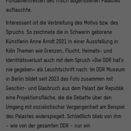
Fundamentresten des frisch abgerissenen Palastes
auftauchte.
Interessant ist die Verbreitung des Motivs bzw. des
Spruchs. So zeichnete die in Schwerin geborene
Künstlerin Anne Arndt 2021 in einer Ausstellung in
Köln Themen wie Grenzen, Flucht, Heimats- und
Identitätsverlust auch mit dem Spruch »Die DDR hat’s
nie gegeben« als Leuchtschrift nach. Im DDR Museum
in Berlin bildet seit 2023 das Foto zusammen mit
Geschirr- und Glasbruch aus dem Palast der Republik
eine Projektionsfläche, die die Debatte über den
Umgang mit sozialistischer Vergangenheit am Beispiel
des Palastes widerspiegelt. Schließlich blieb von ihm
– wie von der gesamten DDR – nur ein