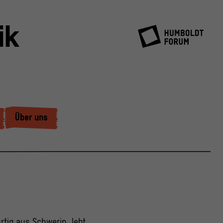
ik
Über uns
rtig aus Schwerin, lebt