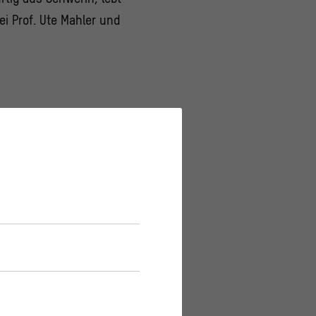
ei Prof. Ute Mahler und