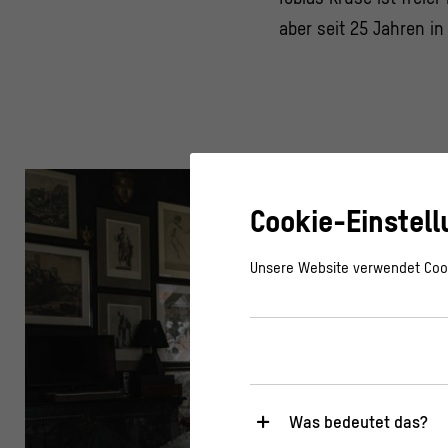
aber seit 25 Jahren in
Cookie-Einstel
Unsere Website verwendet Cook
Was bedeutet das?