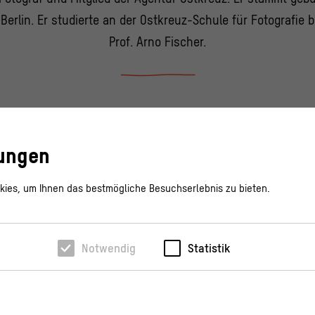
 Berlin. Er studierte an der Ostkreuz-Schule für Fotografie b
Prof. Arno Fischer.
lungen
ies, um Ihnen das bestmögliche Besuchserlebnis zu bieten.
Notwendig
Statistik